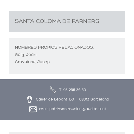
SANTA COLOMA DE FARNERS
NOMBRES PROPIOS RELACIONADOS:
Gaig, Joan
Gravalosa, Josep
T. 93 256 36 50
Carrer de Lepant 150, 08013 Barcelona
mail: patrimonimusical@auditori.cat