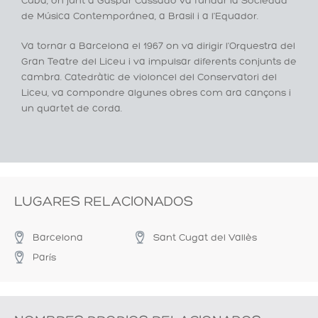
Cuba, on junt a Gaspar Cassadó va fundar la Sociedad
de Música Contemporánea, a Brasil i a l'Equador.
Va tornar a Barcelona el 1967 on va dirigir l'Orquestra del
Gran Teatre del Liceu i va impulsar diferents conjunts de
cambra. Catedràtic de violoncel del Conservatori del
Liceu, va compondre algunes obres com ara cançons i
un quartet de corda.
LUGARES RELACIONADOS
Barcelona
Sant Cugat del Vallès
París