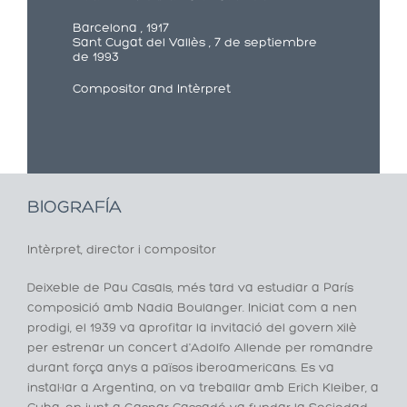
Barcelona , 1917
Sant Cugat del Vallès , 7 de septiembre
de 1993
Compositor and Intèrpret
BIOGRAFÍA
Intèrpret, director i compositor
Deixeble de Pau Casals, més tard va estudiar a París
composició amb Nadia Boulanger. Iniciat com a nen
prodigi, el 1939 va aprofitar la invitació del govern xilè
per estrenar un concert d'Adolfo Allende per romandre
durant força anys a països iberoamericans. Es va
instal·lar a Argentina, on va treballar amb Erich Kleiber, a