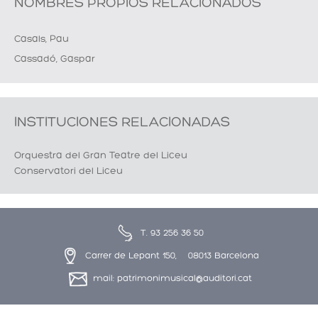
NOMBRES PROPIOS RELACIONADOS
Casals, Pau
Cassadó, Gaspar
INSTITUCIONES RELACIONADAS
Orquestra del Gran Teatre del Liceu
Conservatori del Liceu
T. 93 256 36 50
Carrer de Lepant 150, 08013 Barcelona
mail: patrimonimusical@auditori.cat