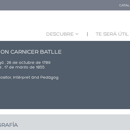
CATA
DESCUBRE
TE SERÁ ÚTIL
ON CARNICER BATLLE
ga , 26 de octubre de 1789
d , 17 de marzo de 1855
sitor, Intèrpret and Pedagog
GRAFÍA