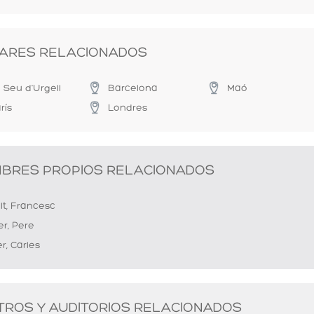
ARES RELACIONADOS
 Seu d'Urgell
Barcelona
Maó
rís
Londres
BRES PROPIOS RELACIONADOS
lt, Francesc
er, Pere
r, Carles
TROS Y AUDITORIOS RELACIONADOS