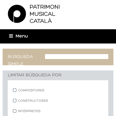
Usted está aquí
Menu
BÚSQUEDA
SIMPLE
LIMITAR BÚSQUEDA POR:
COMPOSITORES
CONSTRUCTORES
INTÉRPRETES