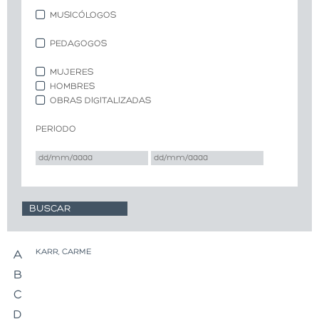
MUSICÓLOGOS
PEDAGOGOS
MUJERES
HOMBRES
OBRAS DIGITALIZADAS
PERIODO
KARR, CARME
A
B
C
D