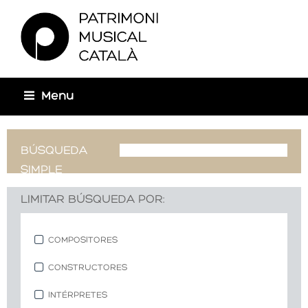
Usted está aquí
Menu
BÚSQUEDA
SIMPLE
LIMITAR BÚSQUEDA POR:
COMPOSITORES
CONSTRUCTORES
INTÉRPRETES