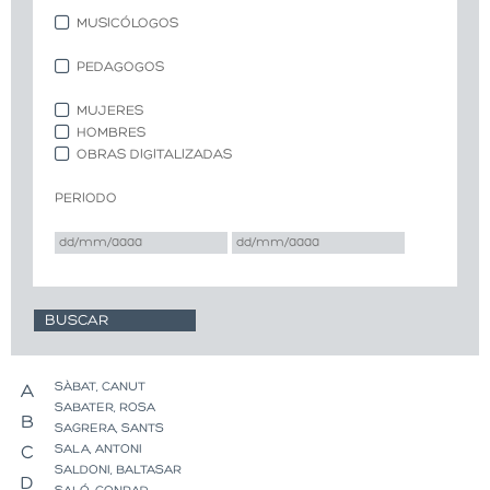
MUSICÓLOGOS
PEDAGOGOS
MUJERES
HOMBRES
OBRAS DIGITALIZADAS
PERIODO
SÀBAT, CANUT
A
SABATER, ROSA
B
SAGRERA, SANTS
SALA, ANTONI
C
SALDONI, BALTASAR
D